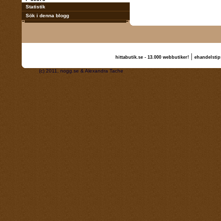
Statistik
Sök i denna blogg
|
hittabutik.se - 13.000 webbutiker!
ehandelstip
(c) 2011, nogg.se & Alexandra Tache