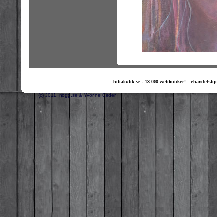
|
hittabutik.se - 13.000 webbutiker!
ehandelstip
(c) 2011, nogg.se & Yvonne Ceder