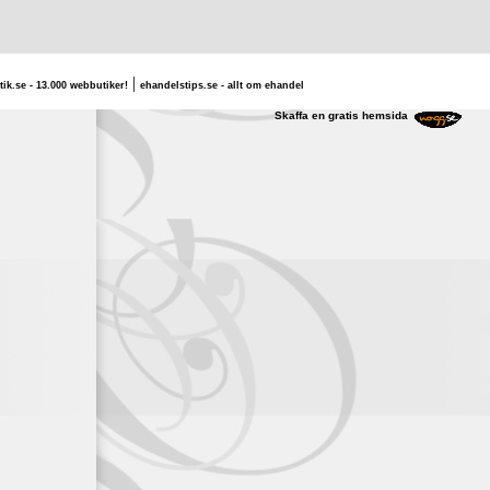
|
tik.se - 13.000 webbutiker!
ehandelstips.se - allt om ehandel
urry Scurry
Skaffa en gratis hemsida