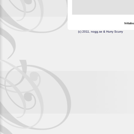
hittabu
(c) 2011, nogg.se & H