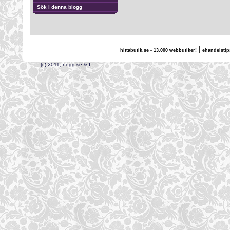
Sök i denna blogg
|
hittabutik.se - 13.000 webbutiker!
ehandelstip
(c) 2011, nogg.se & I