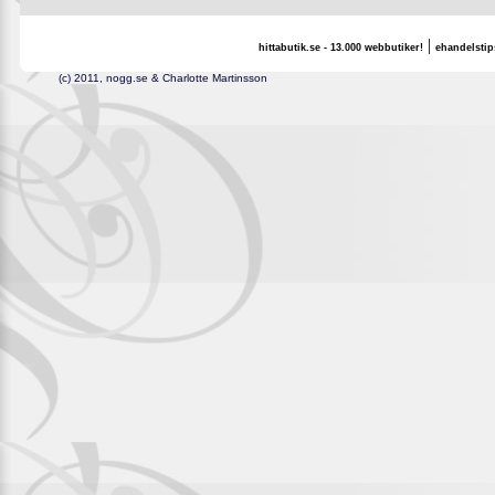
|
hittabutik.se - 13.000 webbutiker!
ehandelstip
(c) 2011, nogg.se & Charlotte Martinsson