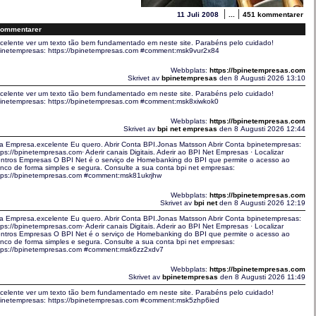
|
|
11 Juli 2008
...
451 kommentarer
ommentarer
celente ver um texto tão bem fundamentado em neste site. Parabéns pelo cuidado!
inetempresas: https://bpinetempresas.com #comment:msk9vur2x84
Webbplats:
https://bpinetempresas.com
Skrivet av
bpinetempresas
den 8 Augusti 2026 13:10
celente ver um texto tão bem fundamentado em neste site. Parabéns pelo cuidado!
inetempresas: https://bpinetempresas.com #comment:msk8xiwkok0
Webbplats:
https://bpinetempresas.com
Skrivet av
bpi net empresas
den 8 Augusti 2026 12:44
a Empresa.excelente Eu quero. Abrir Conta BPI.Jonas Matsson Abrir Conta bpinetempresas:
tps://bpinetempresas.com· Aderir canais Digitais. Aderir ao BPI Net Empresas · Localizar
ntros Empresas O BPI Net é o serviço de Homebanking do BPI que permite o acesso ao
nco de forma simples e segura. Consulte a sua conta bpi net empresas:
tps://bpinetempresas.com #comment:msk81ukrjhw
Webbplats:
https://bpinetempresas.com
Skrivet av
bpi net
den 8 Augusti 2026 12:19
a Empresa.excelente Eu quero. Abrir Conta BPI.Jonas Matsson Abrir Conta bpinetempresas:
tps://bpinetempresas.com· Aderir canais Digitais. Aderir ao BPI Net Empresas · Localizar
ntros Empresas O BPI Net é o serviço de Homebanking do BPI que permite o acesso ao
nco de forma simples e segura. Consulte a sua conta bpi net empresas:
tps://bpinetempresas.com #comment:msk6zz2xdv7
Webbplats:
https://bpinetempresas.com
Skrivet av
bpinetempresas
den 8 Augusti 2026 11:49
celente ver um texto tão bem fundamentado em neste site. Parabéns pelo cuidado!
inetempresas: https://bpinetempresas.com #comment:msk5zhp6ied