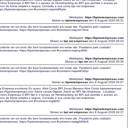
ntros Empresas O BPI Net é o serviço de Homebanking do BPI que permite o acesso ao
nco de forma simples e segura. Consulte a sua conta bpi net empresas:
tps://bpinetempresas.com #comment:msjvms89ydu
Webbplats:
https://bpinetempresas.com
Skrivet av
bpinetempresas
den 8 Augusti 2026 06:31
celente ver um texto tão bem fundamentado em neste site. Parabéns pelo cuidado!
inetempresas: https://bpinetempresas.com #comment:msjumn7i0xe
Webbplats:
https://bpinetempresas.com
Skrivet av
bpi net empresas
den 8 Augusti 2026 06:03
celente ver um texto tão bem fundamentado em neste site. Parabéns pelo cuidado!
inetempresas: https://bpinetempresas.com #comment:msjtnqu6fsh
Webbplats:
https://bpinetempresas.com
Skrivet av
bpi net
den 8 Augusti 2026 05:36
celente ver um texto tão bem fundamentado em neste site. Parabéns pelo cuidado!
inetempresas: https://bpinetempresas.com #comment:msjsm91k0pr
Webbplats:
https://bpinetempresas.com
Skrivet av
bpinetempresas
den 8 Augusti 2026 05:07
a Empresa.excelente Eu quero. Abrir Conta BPI.Jonas Matsson Abrir Conta bpinetempresas:
tps://bpinetempresas.com· Aderir canais Digitais. Aderir ao BPI Net Empresas · Localizar
ntros Empresas O BPI Net é o serviço de Homebanking do BPI que permite o acesso ao
nco de forma simples e segura. Consulte a sua conta bpi net empresas:
tps://bpinetempresas.com #comment:msjrjl2il1i
Webbplats:
https://bpinetempresas.com
Skrivet av
bpi net empresas
den 8 Augusti 2026 04:37
celente ver um texto tão bem fundamentado em neste site. Parabéns pelo cuidado!
inetempresas: https://bpinetempresas.com #comment:msjqgfd09e6