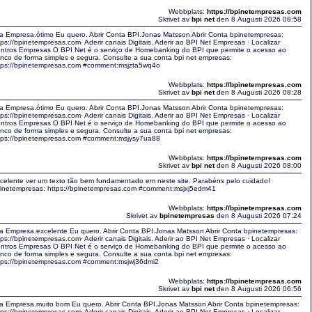
Webbplats:
https://bpinetempresas.com
Skrivet av
bpi net
den 8 Augusti 2026 08:58
a Empresa.ótimo Eu quero. Abrir Conta BPI.Jonas Matsson Abrir Conta bpinetempresas:
tps://bpinetempresas.com· Aderir canais Digitais. Aderir ao BPI Net Empresas · Localizar
ntros Empresas O BPI Net é o serviço de Homebanking do BPI que permite o acesso ao
nco de forma simples e segura. Consulte a sua conta bpi net empresas:
tps://bpinetempresas.com #comment:msjzta5wq4o
Webbplats:
https://bpinetempresas.com
Skrivet av
bpi net
den 8 Augusti 2026 08:28
a Empresa.ótimo Eu quero. Abrir Conta BPI.Jonas Matsson Abrir Conta bpinetempresas:
tps://bpinetempresas.com· Aderir canais Digitais. Aderir ao BPI Net Empresas · Localizar
ntros Empresas O BPI Net é o serviço de Homebanking do BPI que permite o acesso ao
nco de forma simples e segura. Consulte a sua conta bpi net empresas:
tps://bpinetempresas.com #comment:msjysy7ua88
Webbplats:
https://bpinetempresas.com
Skrivet av
bpi net
den 8 Augusti 2026 08:00
celente ver um texto tão bem fundamentado em neste site. Parabéns pelo cuidado!
inetempresas: https://bpinetempresas.com #comment:msjxj5edm41
Webbplats:
https://bpinetempresas.com
Skrivet av
bpinetempresas
den 8 Augusti 2026 07:24
a Empresa.excelente Eu quero. Abrir Conta BPI.Jonas Matsson Abrir Conta bpinetempresas:
tps://bpinetempresas.com· Aderir canais Digitais. Aderir ao BPI Net Empresas · Localizar
ntros Empresas O BPI Net é o serviço de Homebanking do BPI que permite o acesso ao
nco de forma simples e segura. Consulte a sua conta bpi net empresas:
tps://bpinetempresas.com #comment:msjwj36dmi2
Webbplats:
https://bpinetempresas.com
Skrivet av
bpi net
den 8 Augusti 2026 06:56
a Empresa.muito bom Eu quero. Abrir Conta BPI.Jonas Matsson Abrir Conta bpinetempresas:
tps://bpinetempresas.com· Aderir canais Digitais. Aderir ao BPI Net Empresas · Localizar