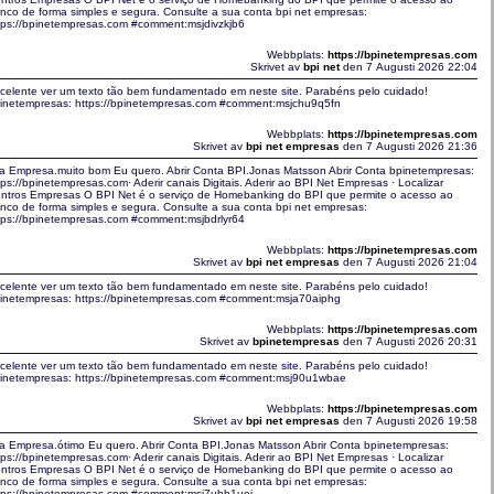
nco de forma simples e segura. Consulte a sua conta bpi net empresas:
tps://bpinetempresas.com #comment:msjdivzkjb6
Webbplats:
https://bpinetempresas.com
Skrivet av
bpi net
den 7 Augusti 2026 22:04
celente ver um texto tão bem fundamentado em neste site. Parabéns pelo cuidado!
inetempresas: https://bpinetempresas.com #comment:msjchu9q5fn
Webbplats:
https://bpinetempresas.com
Skrivet av
bpi net empresas
den 7 Augusti 2026 21:36
a Empresa.muito bom Eu quero. Abrir Conta BPI.Jonas Matsson Abrir Conta bpinetempresas:
tps://bpinetempresas.com· Aderir canais Digitais. Aderir ao BPI Net Empresas · Localizar
ntros Empresas O BPI Net é o serviço de Homebanking do BPI que permite o acesso ao
nco de forma simples e segura. Consulte a sua conta bpi net empresas:
tps://bpinetempresas.com #comment:msjbdrlyr64
Webbplats:
https://bpinetempresas.com
Skrivet av
bpi net empresas
den 7 Augusti 2026 21:04
celente ver um texto tão bem fundamentado em neste site. Parabéns pelo cuidado!
inetempresas: https://bpinetempresas.com #comment:msja70aiphg
Webbplats:
https://bpinetempresas.com
Skrivet av
bpinetempresas
den 7 Augusti 2026 20:31
celente ver um texto tão bem fundamentado em neste site. Parabéns pelo cuidado!
inetempresas: https://bpinetempresas.com #comment:msj90u1wbae
Webbplats:
https://bpinetempresas.com
Skrivet av
bpi net empresas
den 7 Augusti 2026 19:58
a Empresa.ótimo Eu quero. Abrir Conta BPI.Jonas Matsson Abrir Conta bpinetempresas:
tps://bpinetempresas.com· Aderir canais Digitais. Aderir ao BPI Net Empresas · Localizar
ntros Empresas O BPI Net é o serviço de Homebanking do BPI que permite o acesso ao
nco de forma simples e segura. Consulte a sua conta bpi net empresas:
tps://bpinetempresas.com #comment:msj7ubh1uei