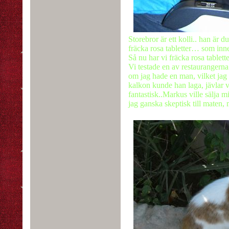
Storebror är ett kolli.. han är d
fräcka rosa tabletter… som inn
Så nu har vi fräcka rosa tablette
Vi testade en av restaurangerna
om jag hade en man, vilket ja
kalkon kunde han laga, jävlar v
fantastisk..Markus ville sälja m
jag ganska skeptisk till maten, 