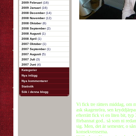
2009 Februari
(16)
2009 Januari
(16)
2008 December
(14)
2008 November
(12)
2008 Oktober
(6)
2008 September
(2)
2008 Augusti
(1)
2008 April
(1)
2007 Oktober
(1)
2007 September
(1)
2007 Augusti
(5)
2007 Juli
(3)
2007 Juni
(4)
Kategorier
Nya inlägg
Nya kommentarer
Statistik
Sök i denna blogg
Vi fick tre rätters middag, om m
ask skagenröra, sen kryddjärpar 
efterrätt fick vi en liten bit, 
förbannat god.. så som ni redan 
sig. Men, det är semester, o sån
konsekvenserna.