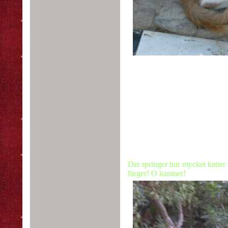
Det springer hur mycket katter s
färger! O kaniner!