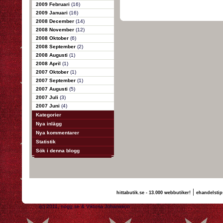
2009 Februari
(16)
2009 Januari
(16)
2008 December
(14)
2008 November
(12)
2008 Oktober
(6)
2008 September
(2)
2008 Augusti
(1)
2008 April
(1)
2007 Oktober
(1)
2007 September
(1)
2007 Augusti
(5)
2007 Juli
(3)
2007 Juni
(4)
Kategorier
Nya inlägg
Nya kommentarer
Statistik
Sök i denna blogg
|
hittabutik.se - 13.000 webbutiker!
ehandelstip
(c) 2011, nogg.se & Viktoria Johansson