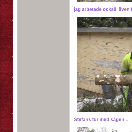
jag arbetade också, även fa
Stefans tur med sågen...