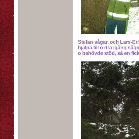
Stefan sågar, och Lars-Eri
hjälpa till o dra igång såge
o behövde stöd, så en fick 