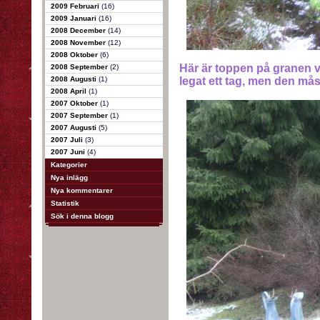
2009 Februari
(16)
2009 Januari
(16)
2008 December
(14)
2008 November
(12)
2008 Oktober
(6)
Här är toppen på granen vi
2008 September
(2)
2008 Augusti
(1)
legat ett tag, men den måst
2008 April
(1)
2007 Oktober
(1)
2007 September
(1)
2007 Augusti
(5)
2007 Juli
(3)
2007 Juni
(4)
Kategorier
Nya inlägg
Nya kommentarer
Statistik
Sök i denna blogg