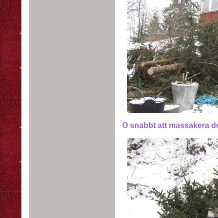
O snabbt att massakera den