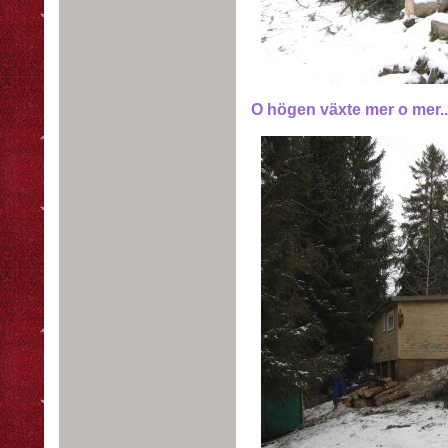
O högen växte mer o mer..