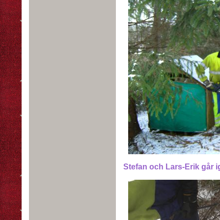
Stefan och Lars-Erik går 