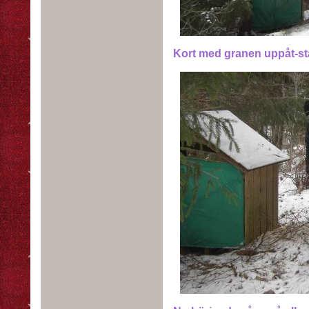
Kort med granen uppåt-st