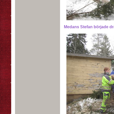
Medans Stefan började dra 