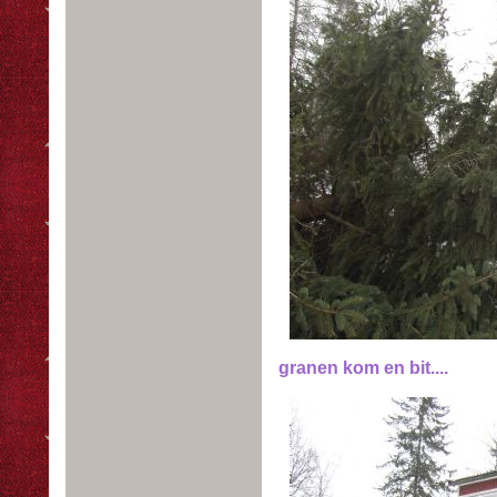
granen kom en bit....