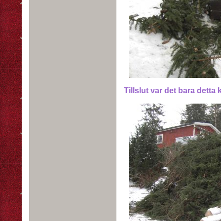
Tillslut var det bara detta k