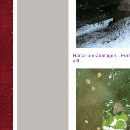
Här är området igen... För
allt....