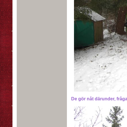
De gör nåt därunder, fråga 