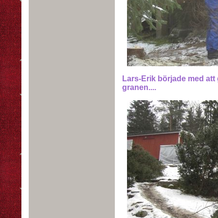
Lars-Erik började med att
granen....