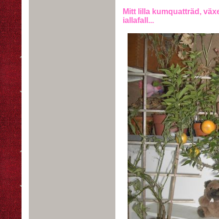
Mitt lilla kumquatträd, vä
iallafall...