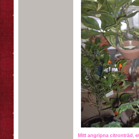
Mitt angripna citronträd, et