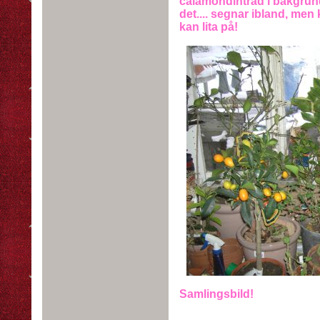
calamondinträd i bakgrund
det.... segnar ibland, men
kan lita på!
Samlingsbild!