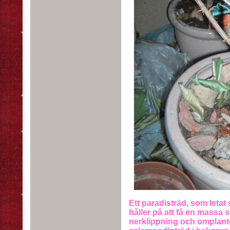
Ett paradisträd, som letat 
håller på att få en massa sk
nerklippning och omplante