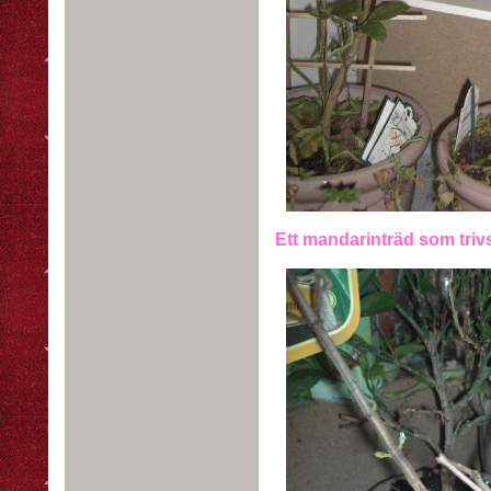
Ett mandarinträd som trivs i