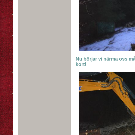
Nu börjar vi närma oss må
kort!