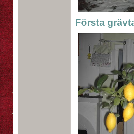
Första grävt