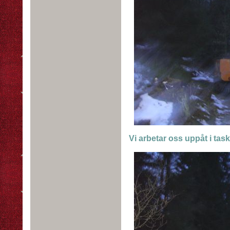
Vi arbetar oss uppåt i taski