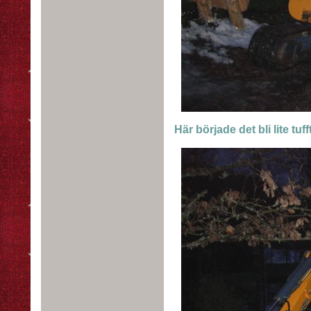
Här började det bli lite tufft