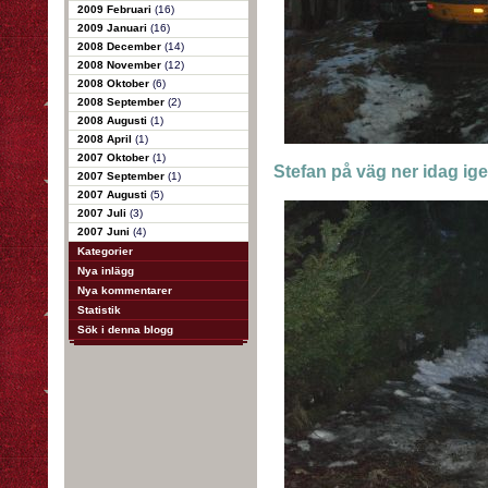
2009 Februari
(16)
2009 Januari
(16)
2008 December
(14)
2008 November
(12)
2008 Oktober
(6)
2008 September
(2)
2008 Augusti
(1)
2008 April
(1)
2007 Oktober
(1)
Stefan på väg ner idag ige
2007 September
(1)
2007 Augusti
(5)
2007 Juli
(3)
2007 Juni
(4)
Kategorier
Nya inlägg
Nya kommentarer
Statistik
Sök i denna blogg