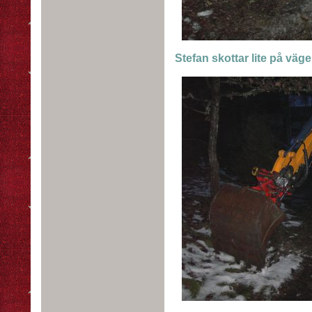
Stefan skottar lite på väge