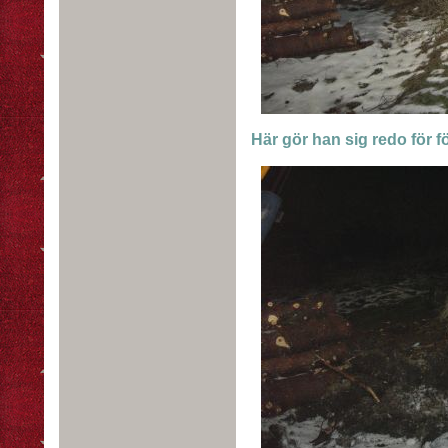
Här gör han sig redo för fö