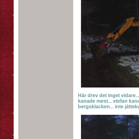
Här drev det inget vidare.
kanade mest... stefan kan
bergsklacken... inte jättek