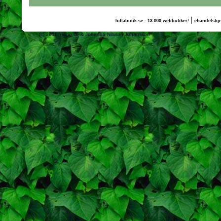
|
hittabutik.se - 13.000 webbutiker!
ehandelstip
(c) 2011, nogg.se & Johanna Nilsson Johansson