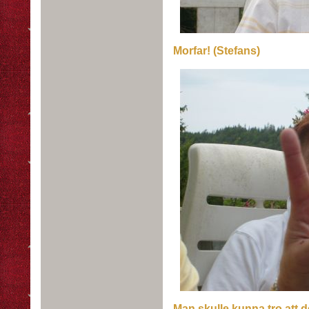
Morfar! (Stefans)
Man skulle kunna tro att de