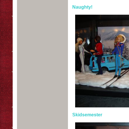
Naughty!
Skidsemester