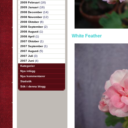
2009 Februari
(16)
2009 Januari
(16)
2008 December
(14)
2008 November
(12)
2008 Oktober
(6)
2008 September
(2)
2008 Augusti
(1)
White Feather
2008 April
(1)
2007 Oktober
(1)
2007 September
(1)
2007 Augusti
(5)
2007 Juli
(3)
2007 Juni
(4)
Kategorier
Nya inlägg
Nya kommentarer
Statistik
Sök i denna blogg