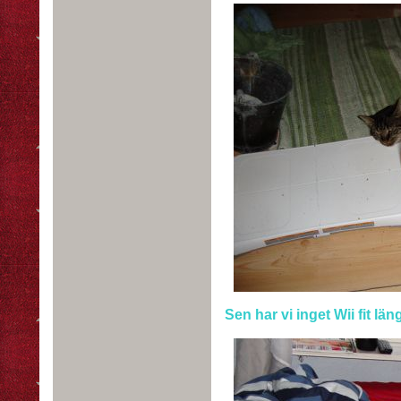
Sen har vi inget Wii fit län