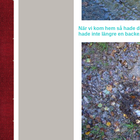
När vi kom hem så hade de
hade inte längre en backe, 