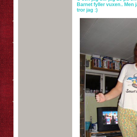
Barnet fyller vuxen.. Men 
tror jag :)