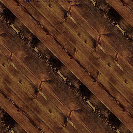
(c) 2011, nogg.se & charlotte Jörgensson