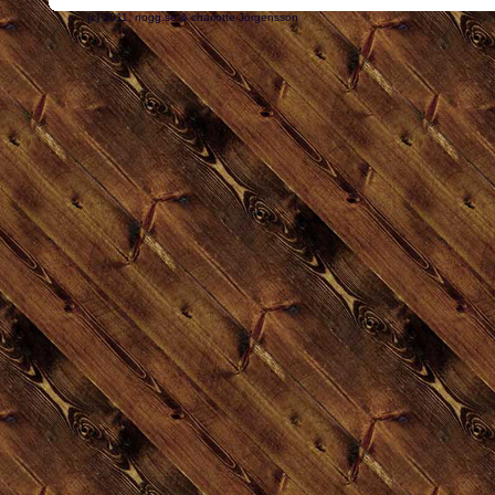
(c) 2011, nogg.se & charlotte Jörgensson