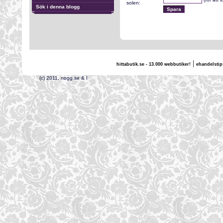
solen:
Sök i denna blogg
|
hittabutik.se - 13.000 webbutiker!
ehandelstip
(c) 2011, nogg.se & I