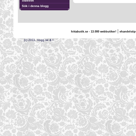
Statistik
Sök i denna blogg
|
hittabutik.se - 13.000 webbutiker!
ehandelstip
(c) 2011, nogg.se & I