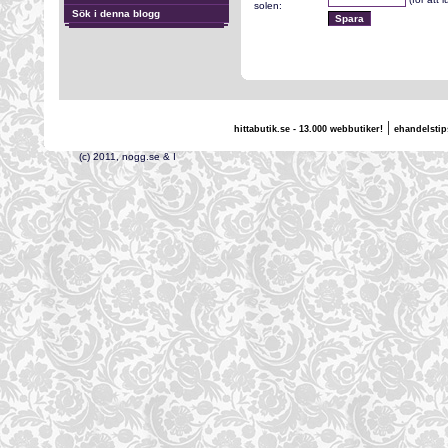
solen:
Sök i denna blogg
|
hittabutik.se - 13.000 webbutiker!
ehandelstip
(c) 2011, nogg.se & I