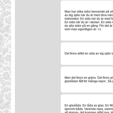
Man har olika sidor beroende på vi
av dig själv när du är med dina när
människor. En sida när du är med fa
En sida när du är i skolan. En sid
du alla sidor på en gång. För det 
vem man egentligen är- I x
Det finns alltid en sida av sig själ
Men det finns en gräns. Det finns all
glaslådan fått för många repor...Så 
En glaslåda. En låda av glas. En M
igenom båda. Varenda repa, varend
att skapas, det kommer alltid nya. 