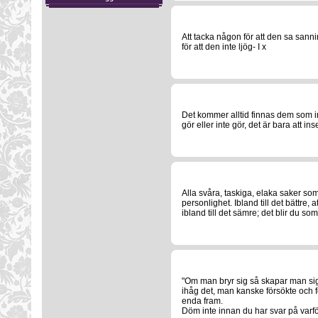
Att tacka någon för att den sa san
för att den inte ljög- I x
Det kommer alltid finnas dem som in
gör eller inte gör, det är bara att i
Alla svåra, taskiga, elaka saker som 
personlighet. Ibland till det bättre,
ibland till det sämre; det blir du so
"Om man bryr sig så skapar man sig
ihåg det, man kanske försökte och 
enda fram.
Döm inte innan du har svar på varför