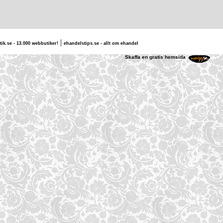
|
tik.se - 13.000 webbutiker!
ehandelstips.se - allt om ehandel
e & I
Skaffa en gratis hemsida