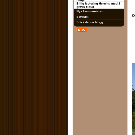
Billig isolering Herning med 3
gratis tilbud
Nya kommentarer
O
Statistik
Sök i denna blogg