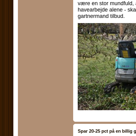
være en stor mundfuld, a
havearbejde alene - skaf 
gartnermand tilbud.
Spar 20-25 pct på en billig 