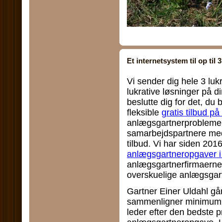
Et internetsystem til op til
Vi sender dig hele 3 luk
lukrative løsninger på d
beslutte dig for det, du
fleksible
gratis tilbud p
anlægsgartnerproblemer,
samarbejdspartnere med
tilbud. Vi har siden 201
anlægsgartneropgaver 
anlægsgartnerfirmaerne
overskuelige anlægsgart
Gartner Einer Uldahl går 
sammenligner minimum 3
leder efter den bedste p