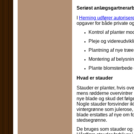
Seriøst anlægsgartnerarb
I
Herning udfører autorise
opgaver for både private og
Kontrol af planter m
Pleje og videreudvikl
Plantning af nye træe
Montering af belysnin
Plante blomsterbede 
Hvad er stauder
Stauder er planter, hvis ove
mens rødderne overvintrer 
nye blade og skud det følge
Nogle stauder forsvinder ik
vintergrønne som julerose, 
blade erstattes af nye om f
stedsegrønne.
De bruges som stauder og 