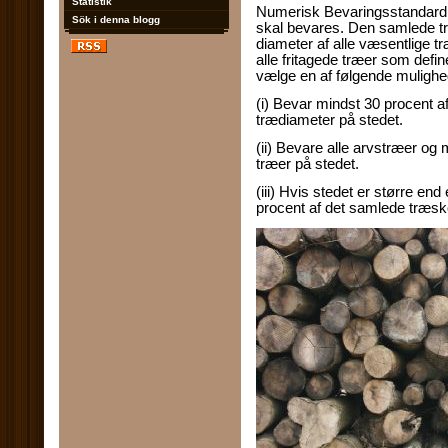
Statistik
Numerisk Bevaringsstandard f
Sök i denna blogg
skal bevares. Den samlede t
diameter af alle væsentlige tr
alle fritagede træer som defin
vælge en af ​​følgende muligh
(i) Bevar mindst 30 procent a
trædiameter på stedet.
(ii) Bevare alle arvstræer og 
træer på stedet.
(iii) Hvis stedet er større en
procent af det samlede træs