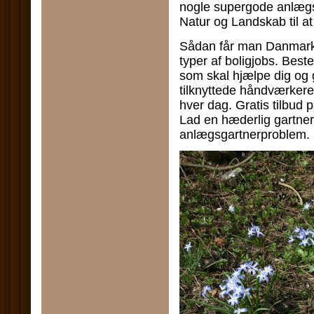
nogle supergode anlægs
Natur og Landskab til a
Sådan får man Danmarks
typer af boligjobs. Best
som skal hjælpe dig og g
tilknyttede håndværker
hver dag. Gratis tilbud 
Lad en hæderlig gartner 
anlægsgartnerproblem.