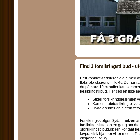
Find 3 forsikringstilbud - u
Helt konkret assisterer vi dig med at
fleksible eksperter i fx Ry. Du har r
du på bare 10 minutter kan sammenl
forsikringstilbud. Her ses en liste
Stiger forsikringspræmien 
Kan en autoforsikring blive 
Hvad dækker en ejerskiftefo
Forsikringssælger Gyda Lautzen arg
forsikringssituation en gang om å
3forsikringstilbud.dk (en kontant fo
lavpraktisk hjælper vi jer med at få
eksperter i fx Ry.