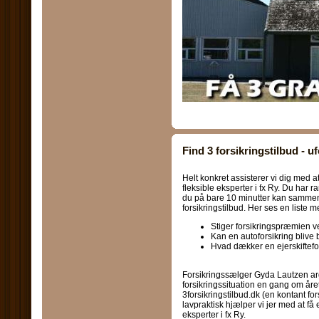
Find 3 forsikringstilbud - u
Helt konkret assisterer vi dig med at
fleksible eksperter i fx Ry. Du har r
du på bare 10 minutter kan sammenl
forsikringstilbud. Her ses en liste
Stiger forsikringspræmien 
Kan en autoforsikring blive 
Hvad dækker en ejerskiftefo
Forsikringssælger Gyda Lautzen arg
forsikringssituation en gang om å
3forsikringstilbud.dk (en kontant fo
lavpraktisk hjælper vi jer med at få
eksperter i fx Ry.