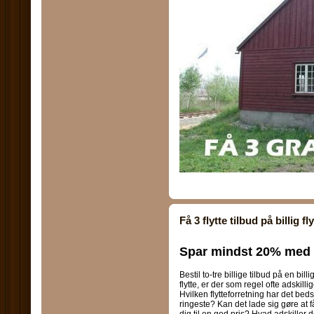
Få 3 flytte tilbud på billig fl
Spar mindst 20% med 3 
Bestil to-tre billige tilbud på en bill
flytte, er der som regel ofte adskill
Hvilken flytteforretning har det bed
ringeste? Kan det lade sig gøre at 
dig til en god pris? Hvad adskille