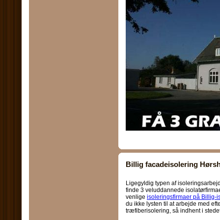
Billig facadeisolering Hørsh
Ligegyldig typen af isoleringsarbejde
finde 3 veluddannede isolatørfirma
venlige
isoleringsfirmaer på Billig-i
du ikke lysten til at arbejde med eft
træfiberisolering, så indhent i stede