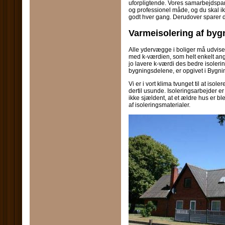
uforpligtende. Vores samarbejdspar
og professionel måde, og du skal ikk
godt hver gang. Derudover sparer
Varmeisolering af byg
Alle ydervægge i boliger må udvis
med k-værdien, som helt enkelt ang
jo lavere k-værdi des bedre isolering
bygningsdelene, er opgivet i Bygn
Vi er i vort klima tvunget til at isole
dertil usunde. Isoleringsarbejder er
ikke sjældent, at et ældre hus er b
af isoleringsmaterialer.