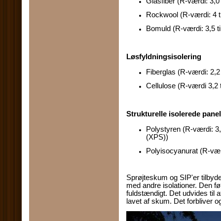
Glasfiber (R-værdi: 3,0 t
Rockwool (R-værdi: 4 ti
Bomuld (R-værdi: 3,5 ti
Løsfyldningsisolering
Fiberglas (R-værdi: 2,2 
Cellulose (R-værdi 3,2 
Strukturelle isolerede panel
Polystyren (R-værdi: 3,
(XPS))
Polyisocyanurat (R-værdi
Sprøjteskum og SIP'er tilbyd
med andre isolationer. Den f
fuldstændigt. Det udvides til a
lavet af skum. Det forbliver og