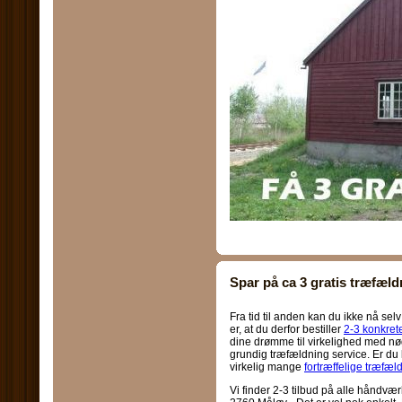
Spar på ca 3 gratis træfæld
Fra tid til anden kan du ikke nå sel
er, at du derfor bestiller
2-3 konkret
dine drømme til virkelighed med n
grundig træfældning service. Er du kl
virkelig mange
fortræffelige træfæl
Vi finder 2-3 tilbud på alle håndv