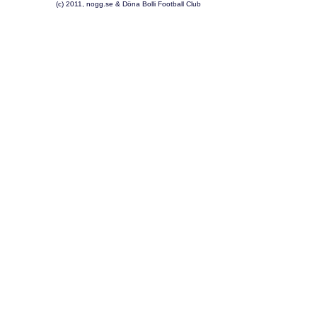
(c) 2011, nogg.se & Döna Bolli Football Club