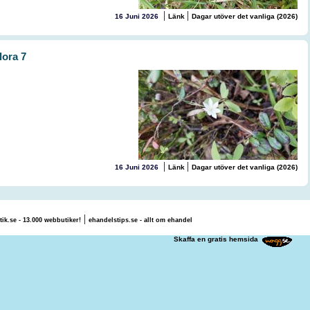
|
|
16 Juni 2026
Länk
Dagar utöver det vanliga (2026)
lora 7
|
|
16 Juni 2026
Länk
Dagar utöver det vanliga (2026)
|
tik.se - 13.000 webbutiker!
ehandelstips.se - allt om ehandel
 Maria S.
Skaffa en gratis hemsida