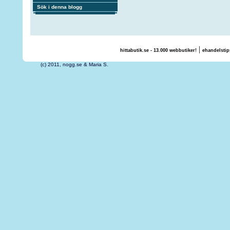
Sök i denna blogg
|
hittabutik.se - 13.000 webbutiker!
ehandelstip
(c) 2011, nogg.se & Maria S.