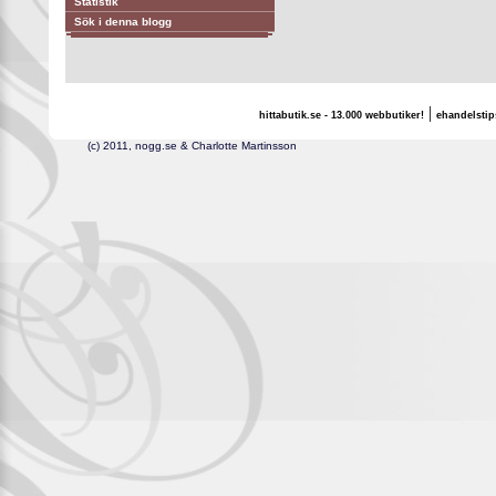
Statistik
Sök i denna blogg
|
hittabutik.se - 13.000 webbutiker!
ehandelstip
(c) 2011, nogg.se & Charlotte Martinsson