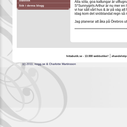
Statistik
Alla söta, goa kattungar är utflugn
S*Sunnygirls Arthur är nu mer en l
Sök i denna blogg
vi har sålt vårt hus & är på väg att fl
idag kom det snöblandat regn så nu
Jag planerar att åka på Örebros ut
*************************************
|
hittabutik.se - 13.000 webbutiker!
ehandelstip
(c) 2011, nogg.se & Charlotte Martinsson