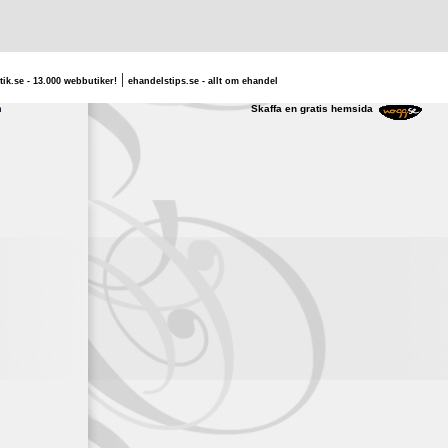
|
tik.se - 13.000 webbutiker!
ehandelstips.se - allt om ehandel
rlotte Martinsson
Skaffa en gratis hemsida