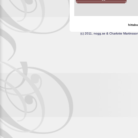
hittabu
(c) 2011, nogg.se & Cha