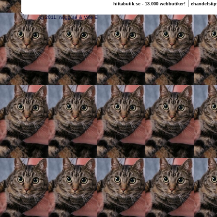
|
hittabutik.se - 13.000 webbutiker!
ehandelstip
(c) 2011, nogg.se & Ville E