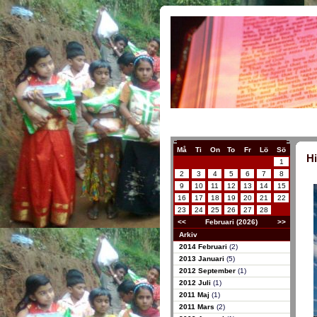
Må
Ti
On
To
Fr
Lö
Sö
Hi
1
2
3
4
5
6
7
8
9
10
11
12
13
14
15
16
17
18
19
20
21
22
23
24
25
26
27
28
<<
Februari (2026)
>>
Arkiv
2014 Februari
(2)
2013 Januari
(5)
2012 September
(1)
2012 Juli
(1)
2011 Maj
(1)
2011 Mars
(2)