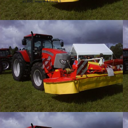
(c) 2011, nogg.se & Fredrik S