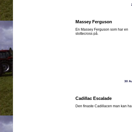
Massey Ferguson
En Massey Ferguson som har en
slottecross på.
30 A
Cadillac Escalade
Den finaste Cadillacen man kan ha