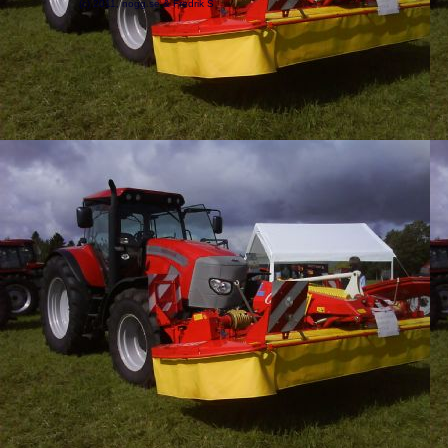
(c) 2011, nogg.se & Fredrik S