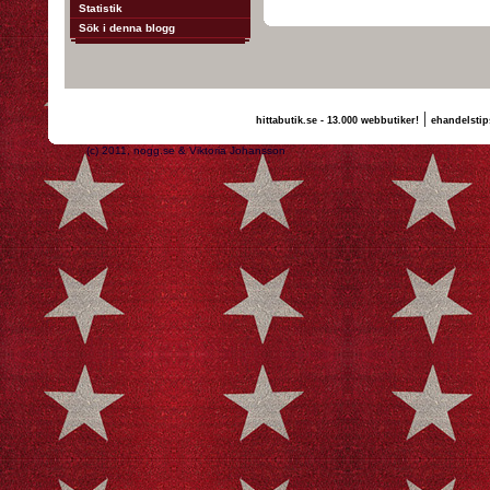
Statistik
Sök i denna blogg
|
hittabutik.se - 13.000 webbutiker!
ehandelstip
(c) 2011, nogg.se & Viktoria Johansson