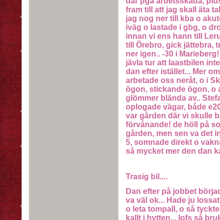
där pga arbetsskada, plus
fram till att jag skall äta t
jag nog ner till kba o aku
iväg o lastade i gbg, o d
innan vi ens hann till Ler
till Örebro, gick jättebra,
ner igen.. -30 i Marieberg!
jävla tur att laastbilen int
dan efter istället... Mer om
arbetade oss neråt, o i S
ögon, stickande ögon, o a
glömmer blända av.. Stefa
oplogade vägar, både e20 
var gården där vi skulle ba
förvånande! de höll på so
gården, men sen va det i
5, somnade direkt o vakna
så mycket mer den dan kan
Trasig bil....
Dan efter på jobbet börjad
va väl ok... Hade ju lossa
o leta tompall, o så tyckte
kallt i hytten... Iofs så b