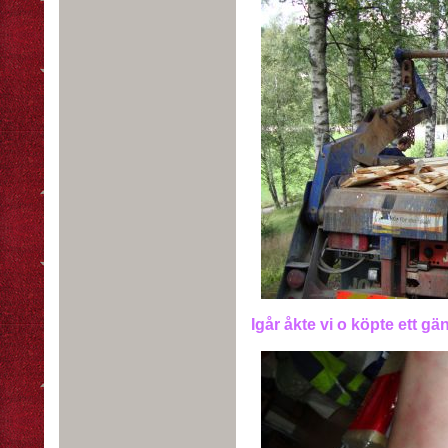
Igår åkte vi o köpte ett gän