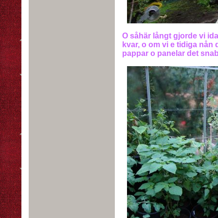
O såhär långt gjorde vi ida
kvar, o om vi e tidiga nån d
pappar o panelar det snabb