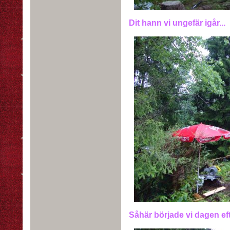
Dit hann vi ungefär igår...
Såhär började vi dagen eft