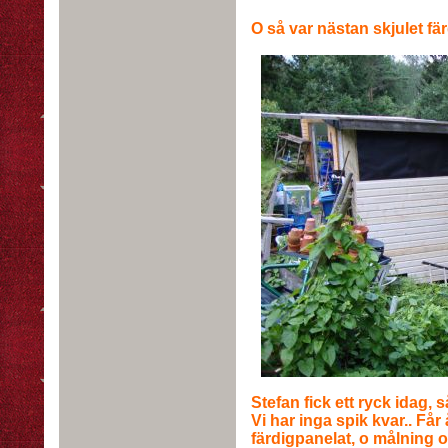
O så var nästan skjulet fä
Stefan fick ett ryck idag, s
Vi har inga spik kvar.. Får
färdigpanelat, o målning o