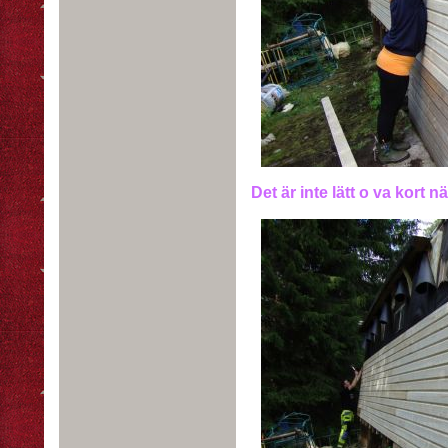
Det är inte lätt o va kort n