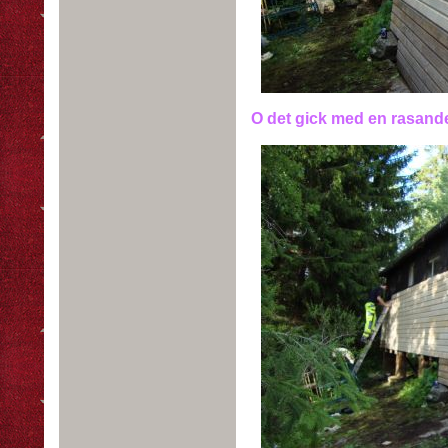
O det gick med en rasande 