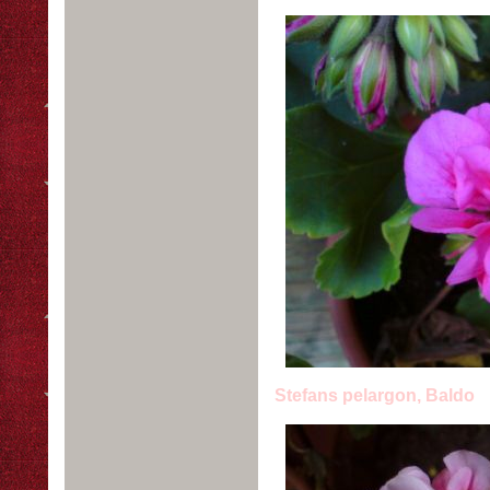
Stefans pelargon, Baldo