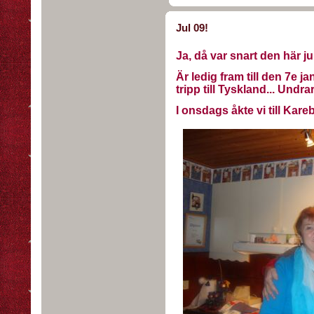
Jul 09!
Ja, då var snart den här jul
Är ledig fram till den 7e ja
tripp till Tyskland... Undr
I onsdags åkte vi till Kareb