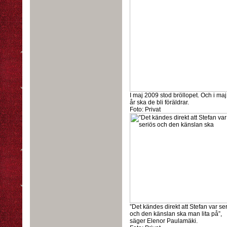
I maj 2009 stod bröllopet. Och i maj 
år ska de bli föräldrar.
Foto:
Privat
”Det kändes direkt att Stefan var se
och den känslan ska man lita på”,
säger Elenor Paulamäki.