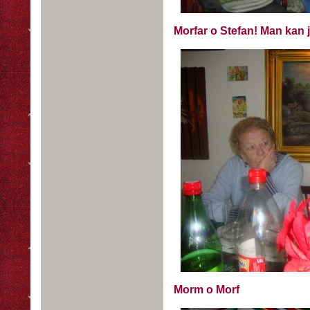
Morfar o Stefan! Man kan ju 
Morm o Morf