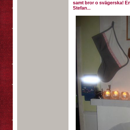
samt bror o svägerska! En
Stefan...