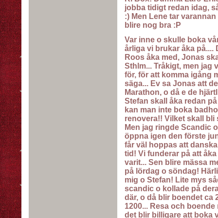
jobba tidigt redan idag, 
:) Men Lene tar varannan
blire nog bra :P
Var inne o skulle boka vår
årliga vi brukar åka på...
Roos åka med, Jonas skal
Sthlm... Tråkigt, men jag 
för, för att komma igång 
säga... Ev sa Jonas att d
Marathon, o då e de hjärt
Stefan skall åka redan på
kan man inte boka badhotel
renovera!! Vilket skall bl
Men jag ringde Scandic o f
öppna igen den förste juni,
får väl hoppas att danskar
tid! Vi funderar på att åka 
varit... Sen blire mässa m
på lördag o söndag! Härlig
mig o Stefan! Lite mys såd
scandic o kollade på dera
där, o då blir boendet ca 
1200... Resa och boende m
det blir billigare att boka