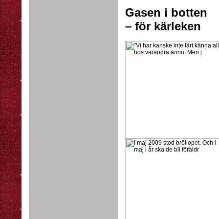
Gasen i botten
– för kärleken