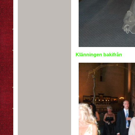
Klänningen bakifrån