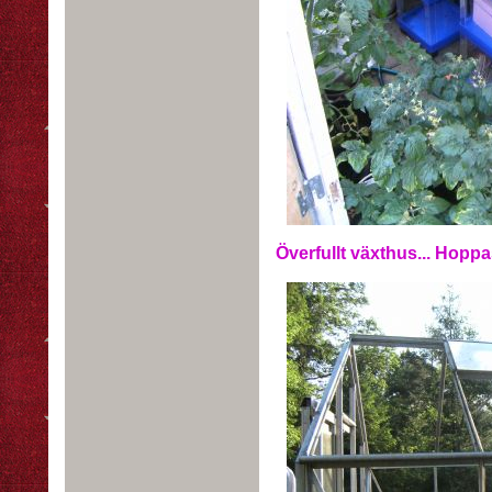
Överfullt växthus... Hoppa