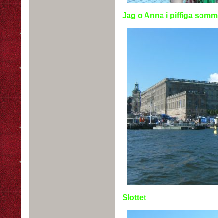
Jag o Anna i piffiga somm
Slottet