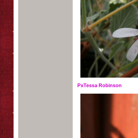
PxTessa Robinson