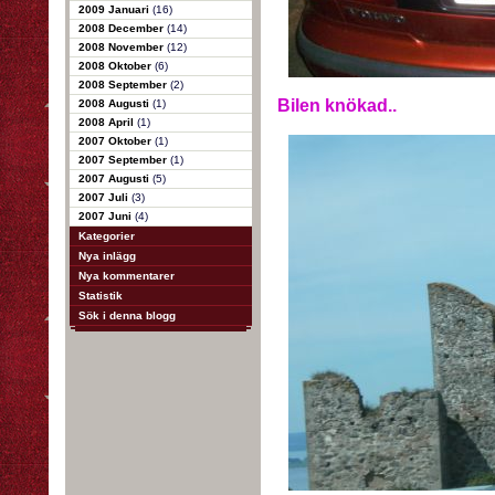
2009 Januari
(16)
2008 December
(14)
2008 November
(12)
2008 Oktober
(6)
2008 September
(2)
Bilen knökad..
2008 Augusti
(1)
2008 April
(1)
2007 Oktober
(1)
2007 September
(1)
2007 Augusti
(5)
2007 Juli
(3)
2007 Juni
(4)
Kategorier
Nya inlägg
Nya kommentarer
Statistik
Sök i denna blogg