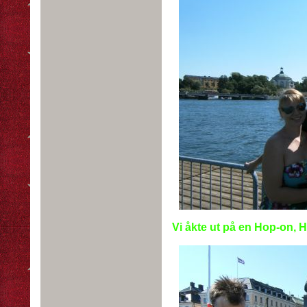
Vi åkte ut på en Hop-on, Ho