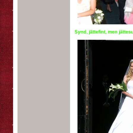
Synd, jättefint, men jätte