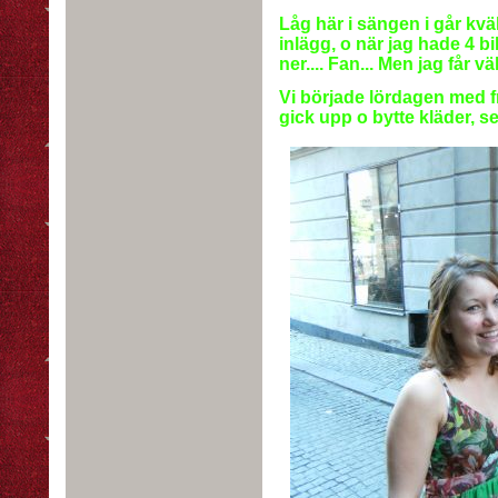
Låg här i sängen i går kväl
inlägg, o när jag hade 4 bi
ner.... Fan... Men jag får v
Vi började lördagen med fr
gick upp o bytte kläder, se