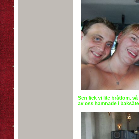
Sen fick vi lite bråttom, så
av oss hamnade i baksätet