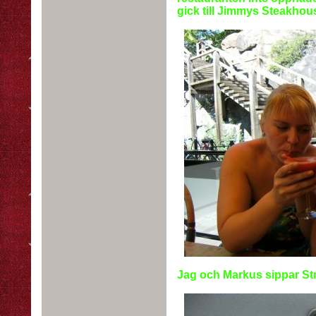
gick till Jimmys Steakhou
Jag och Markus sippar Stra