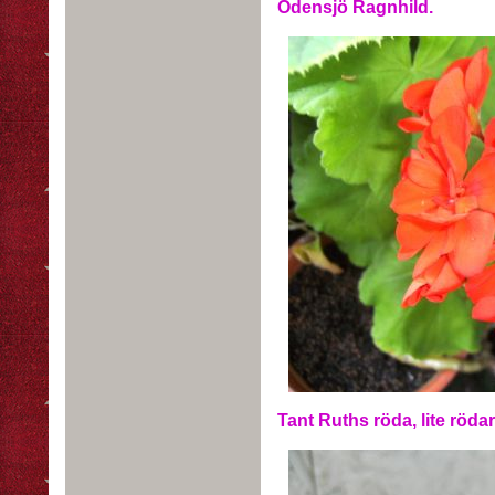
Odensjö Ragnhild.
Tant Ruths röda, lite rödar