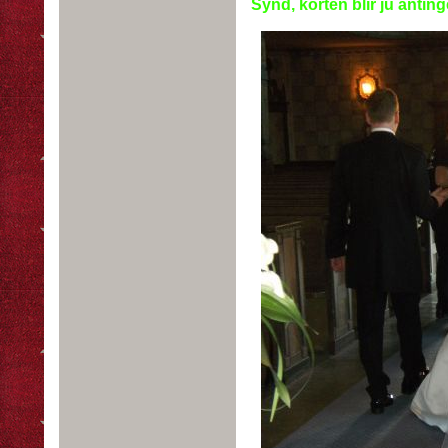
Synd, korten blir ju antin