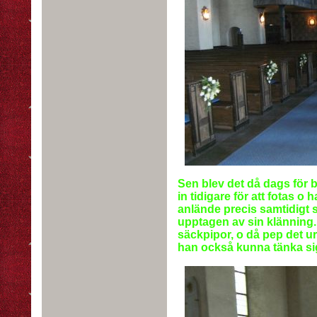
Sen blev det då dags för 
in tidigare för att fotas o 
anlände precis samtidigt 
upptagen av sin klänning
säckpipor, o då pep det u
han också kunna tänka sig