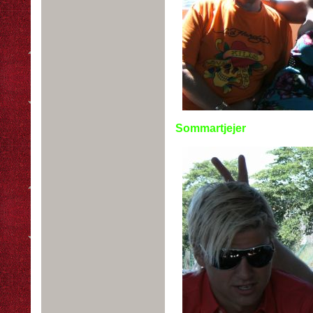
Sommartjejer