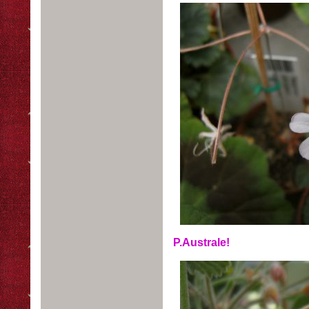
P.Australe!