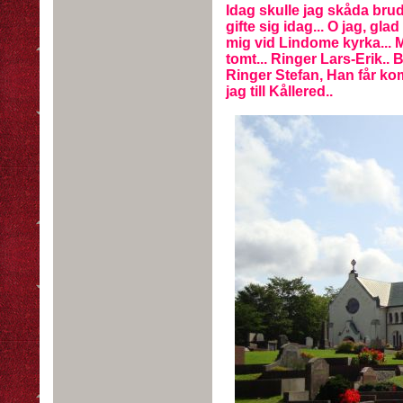
Idag skulle jag skåda brud
gifte sig idag... O jag, gla
mig vid Lindome kyrka... Me
tomt... Ringer Lars-Erik.. B
Ringer Stefan, Han får ko
jag till Kållered..