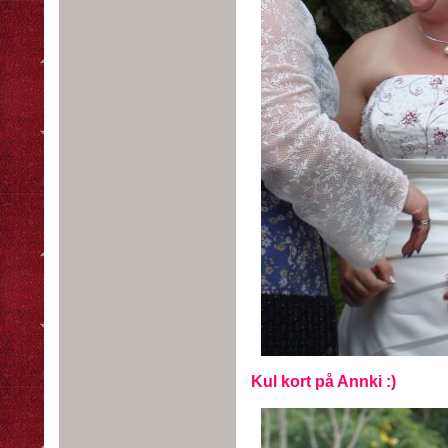
Kul kort på Annki :)