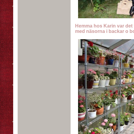
Hemma hos Karin var det f
med näsorna i backar o bo