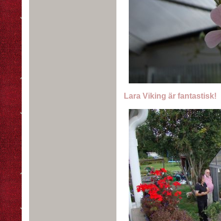
Lara Viking är fantastisk!