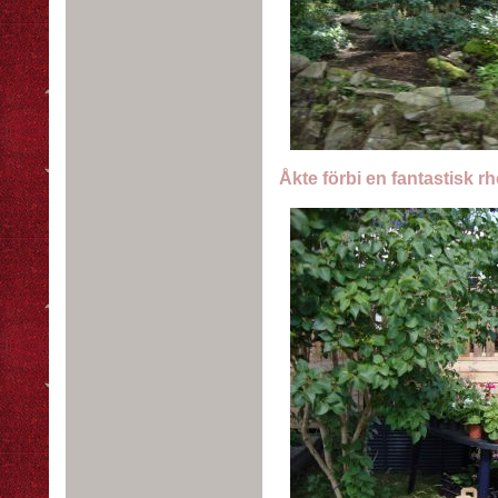
Åkte förbi en fantastisk r