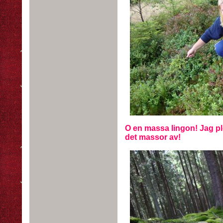
O en massa lingon! Jag plo
det massor av!