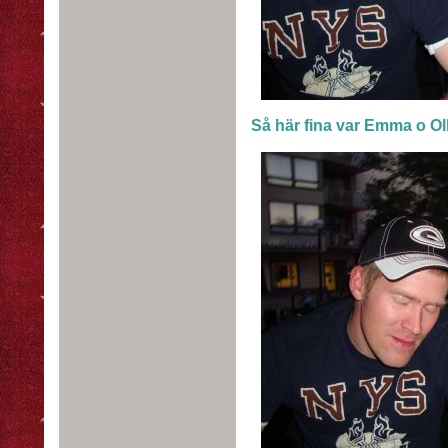
Så här fina var Emma o Ol