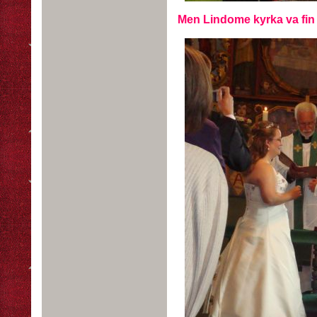
Men Lindome kyrka va fin ut