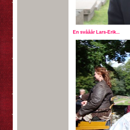
En svååår Lars-Erik...