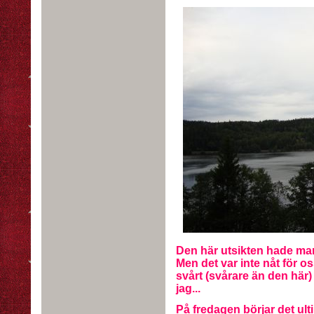
Den här utsikten hade man
Men det var inte nåt för os
svårt (svårare än den här)
jag...
På fredagen börjar det ulti