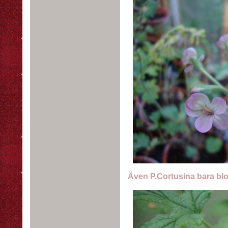
Även P.Cortusina bara bl