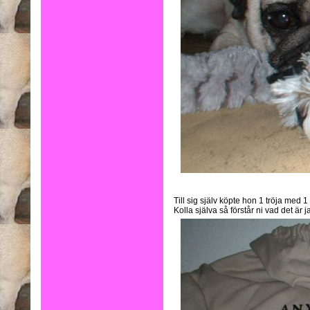
Till sig själv köpte hon 1 tröja med 1
Kolla själva så förstår ni vad det är j