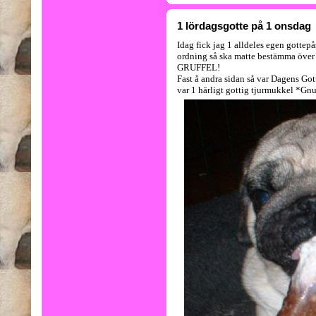
1 lördagsgotte på 1 onsdag
Idag fick jag 1 alldeles egen gottep
ordning så ska matte bestämma över 
GRUFFEL!
Fast å andra sidan så var Dagens Gott
var 1 härligt gottig tjurmukkel *Gn