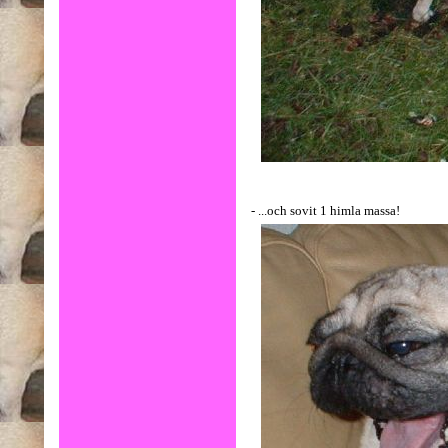
- ...och sovit 1 himla massa!