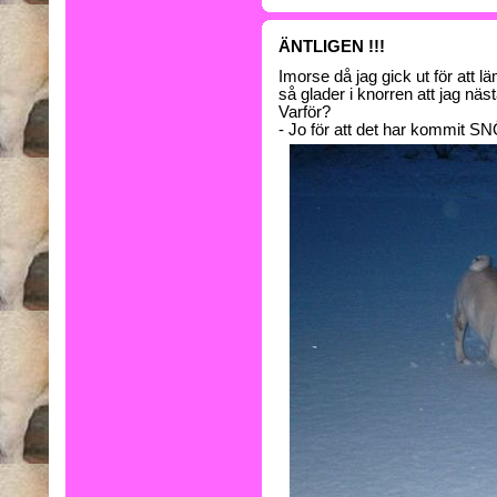
ÄNTLIGEN !!!
Imorse då jag gick ut för att l
så glader i knorren att jag näst
Varför?
- Jo för att det har kommit SN