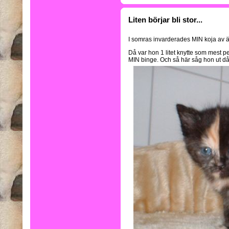
Liten börjar bli stor...
I somras invarderades MIN koja av ä
Då var hon 1 litet knytte som mest pe
MIN binge. Och så här såg hon ut då.