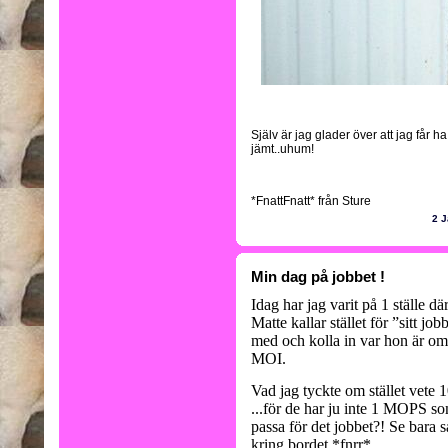
Själv är jag glader över att jag får h
jämt..uhum!
*FnattFnatt* från Sture
2 J
Min dag på jobbet !
Idag har jag varit på 1 ställe där
Matte kallar stället för ”sitt job
med och kolla in var hon är o
MOI.
Vad jag tyckte om stället vete 1
...för de har ju inte 1 MOPS so
passa för det jobbet?! Se bara s
kring bordet *fnrr*