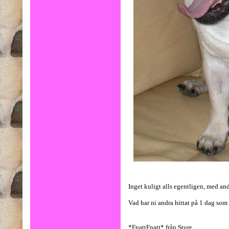
Inget kuligt alls egentligen, med andra
Vad har ni andra hittat på 1 dag som
*FnattFnatt* från Sture