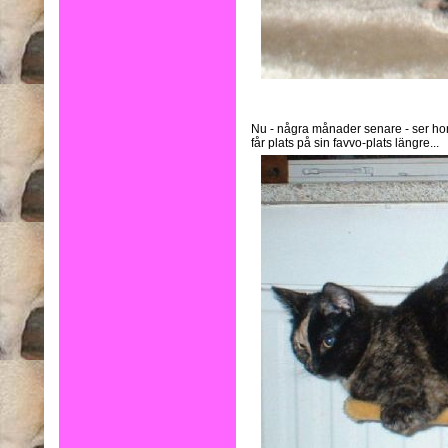
Nu - några månader senare - ser hon 
får plats på sin favvo-plats längre...