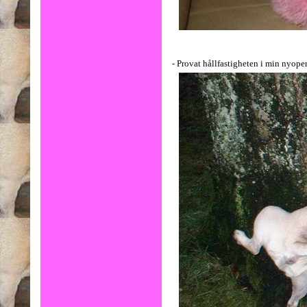
- Provat hållfastigheten i min nyopere