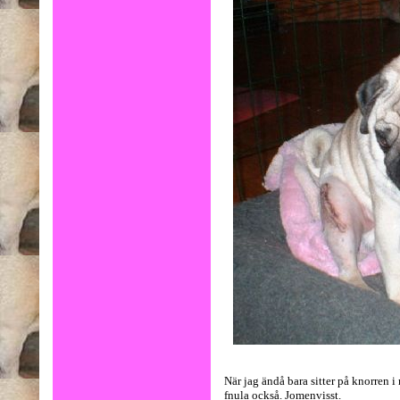
När jag ändå bara sitter på knorren i 
fnula också. Jomenvisst.