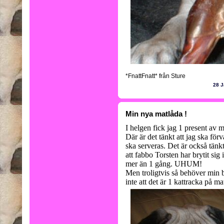
*FnattFnatt* från Sture
28 J
Min nya matlåda !
I helgen fick jag 1 present av 
Där är det tänkt att jag ska för
ska serveras. Det är också tänkt
att fabbo Torsten har brytit sig
mer än 1 gång. UHUM!
Men troligtvis så behöver min 
inte att det är 1 kattracka på