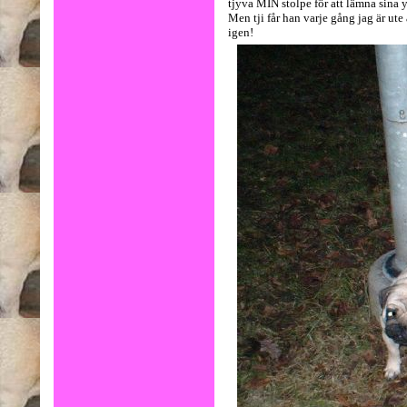
tjyva MIN stolpe för att lämna sin
Men tji får han varje gång jag är ute å
igen!