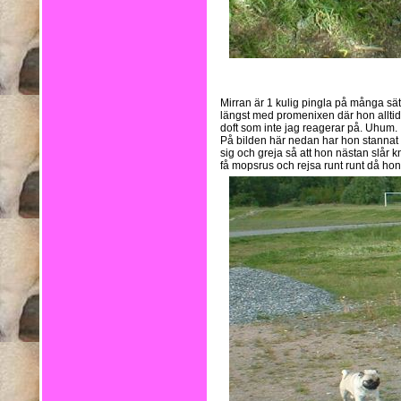
Mirran är 1 kulig pingla på många sätt
längst med promenixen där hon alltid b
doft som inte jag reagerar på. Uhum.
På bilden här nedan har hon stannat v
sig och greja så att hon nästan slår k
få mopsrus och rejsa runt runt då hon 