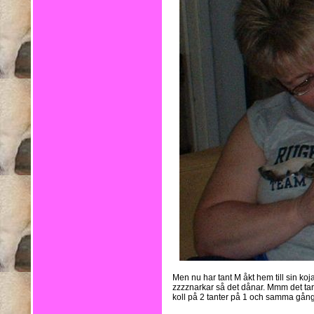
Men nu har tant M åkt hem till sin koja
zzzznarkar så det dånar. Mmm det tar
koll på 2 tanter på 1 och samma gång,