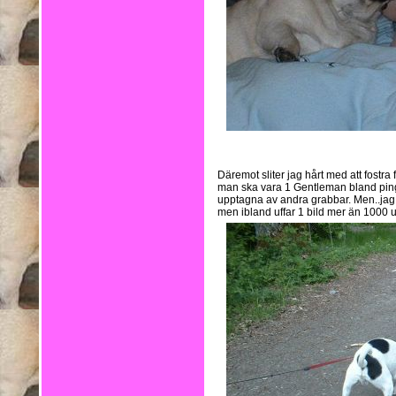
Däremot sliter jag hårt med att fostra
man ska vara 1 Gentleman bland pingl
upptagna av andra grabbar. Men..jag ä
men ibland uffar 1 bild mer än 1000 uf