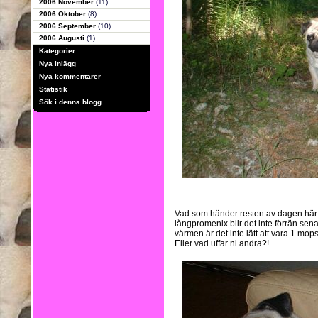
2006 November
(11)
2006 Oktober
(8)
2006 September
(10)
2006 Augusti
(1)
Kategorier
Nya inlägg
Nya kommentarer
Statistik
Sök i denna blogg
Vad som händer resten av dagen här 
långpromenix blir det inte förrän senar
värmen är det inte lätt att vara 1 mops
Eller vad uffar ni andra?!