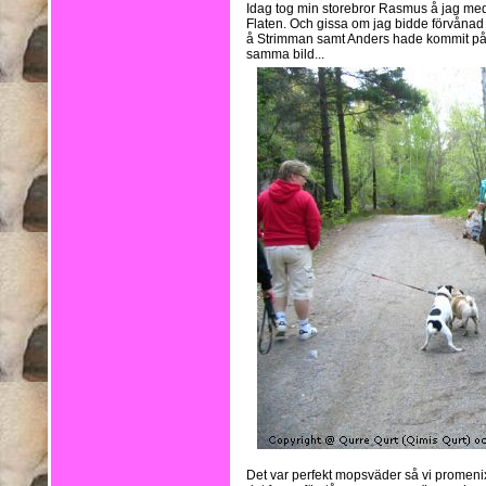
Idag tog min storebror Rasmus å jag med 
Flaten. Och gissa om jag bidde förvånad
å Strimman samt Anders hade kommit på 
samma bild...
Det var perfekt mopsväder så vi promenix