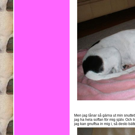
Men jag lånar så gärna ut min snutteb
jag ha hela soffan för mig själv. Och
jag kan gnuffsa in mig i, så desto bätt