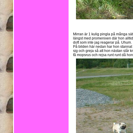
Mirran är 1 kulig pingla på många sätt
längst med promenixen där hon alltid b
doft som inte jag reagerar på. Uhum.
På bilden här nedan har hon stannat v
sig och greja så att hon nästan slår k
få mopsrus och rejsa runt runt då hon 