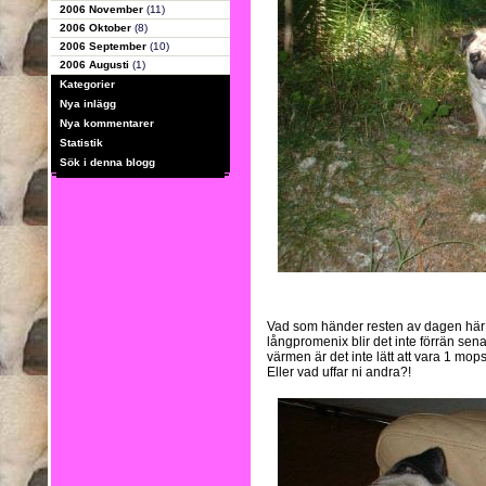
2006 November
(11)
2006 Oktober
(8)
2006 September
(10)
2006 Augusti
(1)
Kategorier
Nya inlägg
Nya kommentarer
Statistik
Sök i denna blogg
Vad som händer resten av dagen här 
långpromenix blir det inte förrän senar
värmen är det inte lätt att vara 1 mops
Eller vad uffar ni andra?!