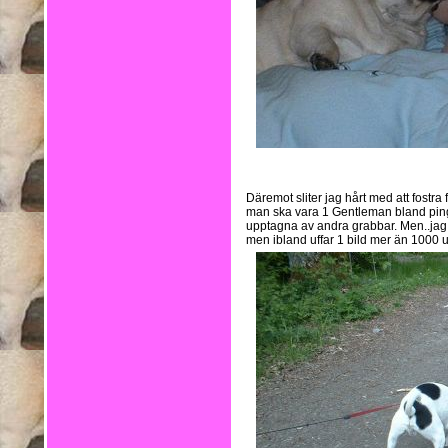
Däremot sliter jag hårt med att fostra
man ska vara 1 Gentleman bland pingl
upptagna av andra grabbar. Men..jag ä
men ibland uffar 1 bild mer än 1000 uf