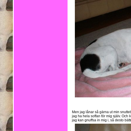
Men jag lånar så gärna ut min snutteb
jag ha hela soffan för mig själv. Och
jag kan gnuffsa in mig i, så desto bätt