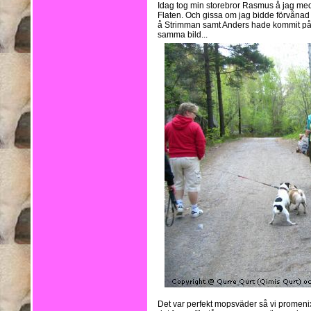
Idag tog min storebror Rasmus å jag med 
Flaten. Och gissa om jag bidde förvånad
å Strimman samt Anders hade kommit på 
samma bild...
Det var perfekt mopsväder så vi promenix