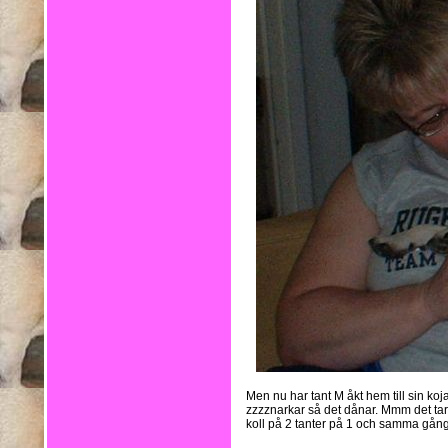
Men nu har tant M åkt hem till sin koja
zzzznarkar så det dånar. Mmm det tar
koll på 2 tanter på 1 och samma gång,