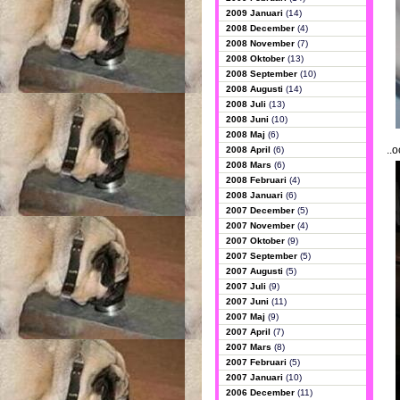
2009 Januari
(14)
2008 December
(4)
2008 November
(7)
2008 Oktober
(13)
2008 September
(10)
2008 Augusti
(14)
2008 Juli
(13)
2008 Juni
(10)
2008 Maj
(6)
..
2008 April
(6)
2008 Mars
(6)
2008 Februari
(4)
2008 Januari
(6)
2007 December
(5)
2007 November
(4)
2007 Oktober
(9)
2007 September
(5)
2007 Augusti
(5)
2007 Juli
(9)
2007 Juni
(11)
2007 Maj
(9)
2007 April
(7)
2007 Mars
(8)
2007 Februari
(5)
2007 Januari
(10)
2006 December
(11)