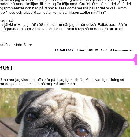
aderar å annat kollijox dit inte jag får följa med. Gruffel! Och så blir det väl 1 del
ogspromenixer och bad på fabbo Nisses domäner ute på landet också. Mmm
bbo Nisse och fabbo Rasmus är kompisar, liksom...eller nåt *fnrr*
t annat?
o självklart vill jag träffa 08-mopsar nu när jag är här också. Fattas bara! Så är
 någon/några som vill träffas för lite bus, sniff å rejs så är det bara att uffa!!!
nattFnatt* från Sture
|
|
|
26 Juli 2009
Länk
Uff! Uff! *fnrr*
4 kommentarer
f Uff !!
j nu har jag visst inte uffat här på 1 tag igen. Huffa! Men i vanlig ordning så
or det på matte och inte på mig. Så klart! *fnrr*