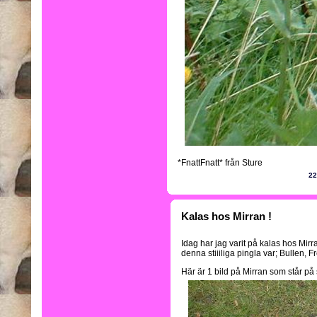
*FnattFnatt* från Sture
22
Kalas hos Mirran !
Idag har jag varit på kalas hos Mirra
denna stiiiliga pingla var; Bullen, 
Här är 1 bild på Mirran som står på 