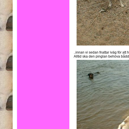
..innan vi sedan fnattar iväg för att 
Alltid ska den pinglan behöva båd