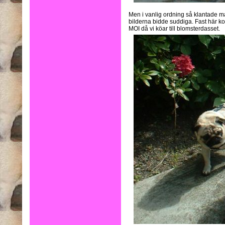
Men i vanlig ordning så klantade ma
bilderna bidde suddiga. Fast här ko
MOI då vi köar till blomsterdasset.