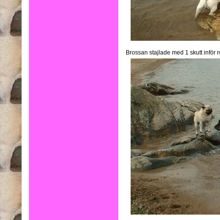
Brossan stajlade med 1 skutt inför r