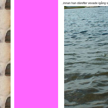
..innan han därefter vevade igång 